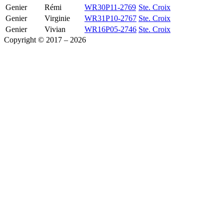
Genier
Rémi
WR30P11-2769
Ste. Croix
Genier
Virginie
WR31P10-2767
Ste. Croix
Genier
Vivian
WR16P05-2746
Ste. Croix
Copyright © 2017 – 2026